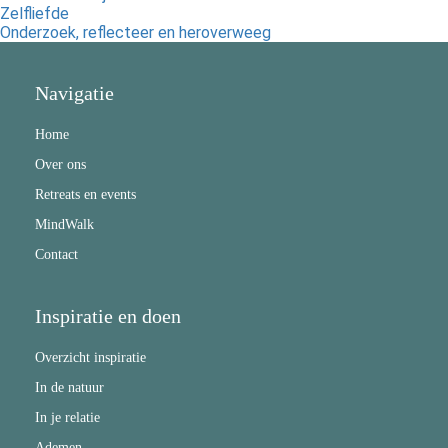
Zelfliefde
Onderzoek, reflecteer en heroverweeg
Navigatie
Home
Over ons
Retreats en events
MindWalk
Contact
Inspiratie en doen
Overzicht inspiratie
In de natuur
In je relatie
Ademen