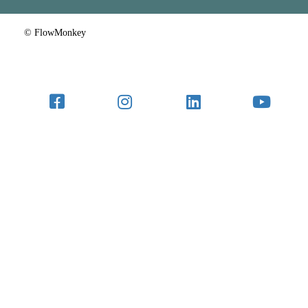
© FlowMonkey