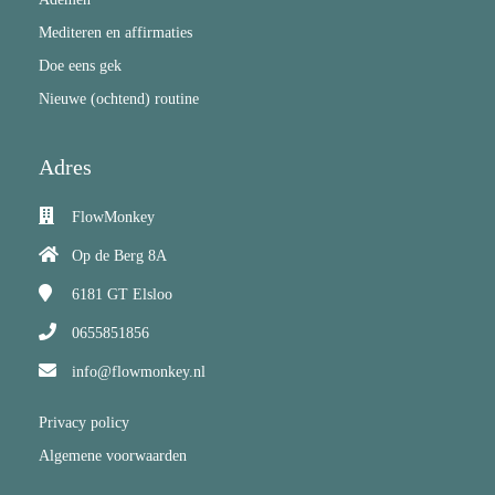
Mediteren en affirmaties
Doe eens gek
Nieuwe (ochtend) routine
Adres
FlowMonkey
Op de Berg 8A
6181 GT
Elsloo
0655851856
info@flowmonkey.nl
Privacy policy
Algemene voorwaarden