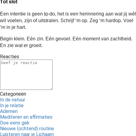
Tot slot
Een intentie is geen 
to
-do, het is een herinnering aan wat jij wél 
wil voelen, zijn of uitstralen. Schrijf ‘m op. Zeg ‘m hardop. Voel 
‘m in je hart.
Begin klein. Eén zin. Eén gevoel. Eén moment van zachtheid.
En zie wat er groeit.
Reacties
Categorieën
In de natuur
In je relatie
Ademen
Mediteren en affirmaties
Doe eens gek
Nieuwe (ochtend) routine
Luisteren naar je Lichaam