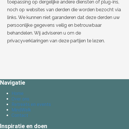
toepassing op dergelijke andere diensten of plug-ins,
noch op websites van derden die worden bezocht via
links. We kunnen niet garanderen dat deze derden uw
persoonlijke gegevens veilig en betrouwbaar
behandelen. Wij adviseren u om de
privacyverklaringen van deze partijen te lezen.
Navigatie
Home
Over ons
Retreats en events
MindWalk
Contact
Inspiratie en doen