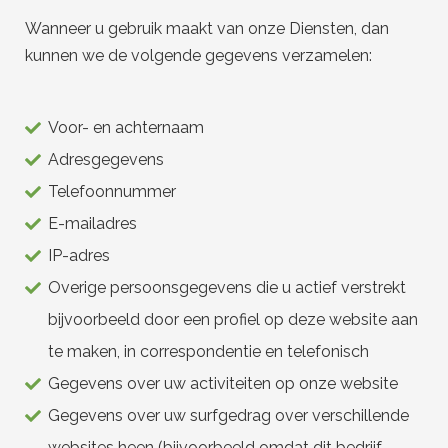
Wanneer u gebruik maakt van onze Diensten, dan
kunnen we de volgende gegevens verzamelen:
Voor- en achternaam
Adresgegevens
Telefoonnummer
E-mailadres
IP-adres
Overige persoonsgegevens die u actief verstrekt
bijvoorbeeld door een profiel op deze website aan
te maken, in correspondentie en telefonisch
Gegevens over uw activiteiten op onze website
Gegevens over uw surfgedrag over verschillende
websites heen (bijvoorbeeld omdat dit bedrijf